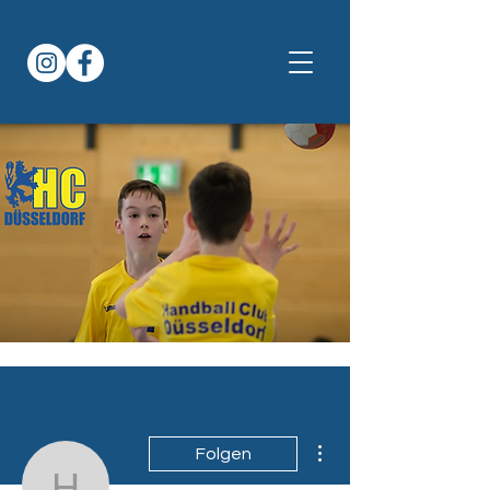
Weitere Optionen
Folgen