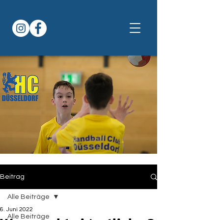
Beitrag
Alle Beiträge
6. Juni 2022
Alle Beiträge