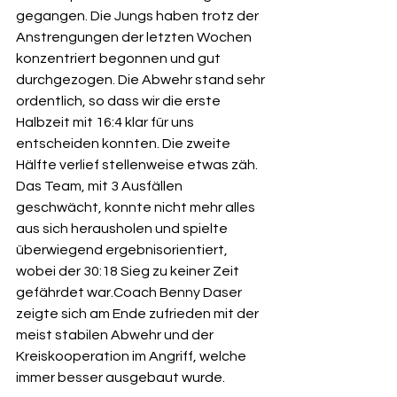
gegangen. Die Jungs haben trotz der 
Anstrengungen der letzten Wochen 
konzentriert begonnen und gut 
durchgezogen. Die Abwehr stand sehr 
ordentlich, so dass wir die erste 
Halbzeit mit 16:4 klar für uns 
entscheiden konnten. Die zweite 
Hälfte verlief stellenweise etwas zäh. 
Das Team, mit 3 Ausfällen 
geschwächt, konnte nicht mehr alles 
aus sich herausholen und spielte 
überwiegend ergebnisorientiert, 
wobei der 30:18 Sieg zu keiner Zeit 
gefährdet war.Coach Benny Daser 
zeigte sich am Ende zufrieden mit der 
meist stabilen Abwehr und der 
Kreiskooperation im Angriff, welche 
immer besser ausgebaut wurde.