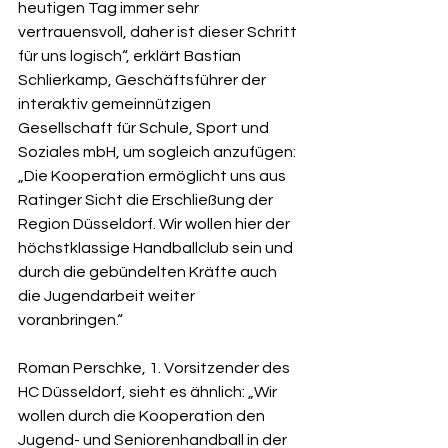
heutigen Tag immer sehr 
vertrauensvoll, daher ist dieser Schritt 
für uns logisch“, erklärt Bastian 
Schlierkamp, Geschäftsführer der 
interaktiv gemeinnützigen 
Gesellschaft für Schule, Sport und 
Soziales mbH, um sogleich anzufügen: 
„Die Kooperation ermöglicht uns aus 
Ratinger Sicht die Erschließung der 
Region Düsseldorf. Wir wollen hier der 
höchstklassige Handballclub sein und 
durch die gebündelten Kräfte auch 
die Jugendarbeit weiter 
voranbringen.“
Roman Perschke, 1. Vorsitzender des 
HC Düsseldorf, sieht es ähnlich: „Wir 
wollen durch die Kooperation den 
Jugend- und Seniorenhandball in der 