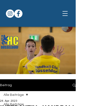
Beitrag
Alle Beiträge
24. Apr. 2023
Alle Beiträge