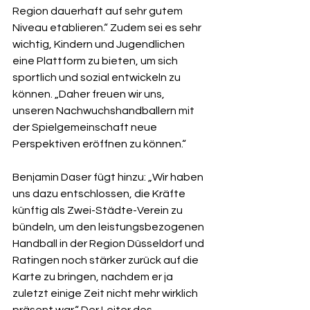
Region dauerhaft auf sehr gutem 
Niveau etablieren.“ Zudem sei es sehr 
wichtig, Kindern und Jugendlichen 
eine Plattform zu bieten, um sich 
sportlich und sozial entwickeln zu 
können. „Daher freuen wir uns, 
unseren Nachwuchshandballern mit 
der Spielgemeinschaft neue 
Perspektiven eröffnen zu können.“
Benjamin Daser fügt hinzu: „Wir haben 
uns dazu entschlossen, die Kräfte 
künftig als Zwei-Städte-Verein zu 
bündeln, um den leistungsbezogenen 
Handball in der Region Düsseldorf und 
Ratingen noch stärker zurück auf die 
Karte zu bringen, nachdem er ja 
zuletzt einige Zeit nicht mehr wirklich 