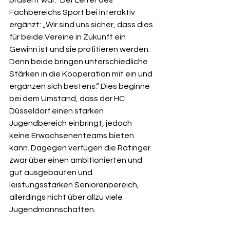
präsent war.“ Der Leiter des 
Fachbereichs Sport bei interaktiv 
ergänzt: „Wir sind uns sicher, dass dies 
für beide Vereine in Zukunft ein 
Gewinn ist und sie profitieren werden. 
Denn beide bringen unterschiedliche 
Stärken in die Kooperation mit ein und 
ergänzen sich bestens.“ Dies beginne 
bei dem Umstand, dass der HC 
Düsseldorf einen starken 
Jugendbereich einbringt, jedoch 
keine Erwachsenenteams bieten 
kann. Dagegen verfügen die Ratinger 
zwar über einen ambitionierten und 
gut ausgebauten und 
leistungsstarken Seniorenbereich, 
allerdings nicht über allzu viele 
Jugendmannschaften.