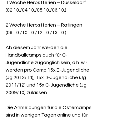
1 Woche Herbstferien – Düsseldorf 
(02.10./04.10./05.10./06.10.)
2 Woche Herbstferien – Ratingen 
(09.10./10.10./12.10./13.10.)
Ab diesem Jahr werden die 
Handballcamps auch für C-
Jugendliche zugänglich sein, d.h. wir 
werden pro Camp 15x E-Jugendliche 
(Jg 2013/14), 15x D-Jugendliche (Jg 
2011/12) und 15x C-Jugendliche (Jg 
2009/10) zulassen.
Die Anmeldungen für die Ostercamps 
sind in wenigen Tagen online und für 
die vereinseigenen, als auch für 
externe Spieler offen. Wir freuen uns 
auf Euch!