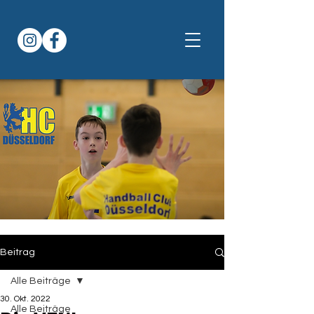
Beitrag
Alle Beiträge
30. Okt. 2022
Alle Beiträge