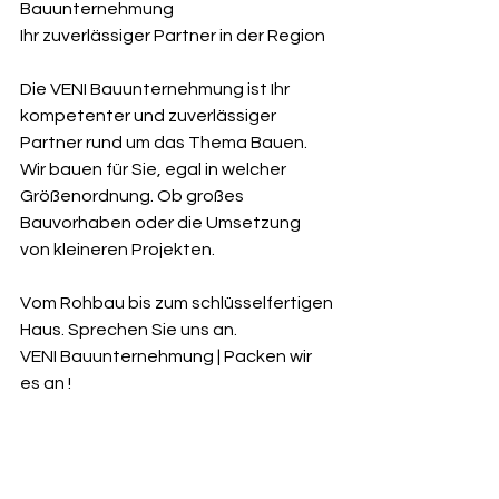
Bauunternehmung
Ihr zuverlässiger Partner in der Region
Die VENI Bauunternehmung ist Ihr 
kompetenter und zuverlässiger 
Partner rund um das Thema Bauen. 
Wir bauen für Sie, egal in welcher 
Größenordnung. Ob großes 
Bauvorhaben oder die Umsetzung 
von kleineren Projekten.
Vom Rohbau bis zum schlüsselfertigen 
Haus. Sprechen Sie uns an.
VENI Bauunternehmung | Packen wir 
es an ! 
https://www.veni-bau.de/