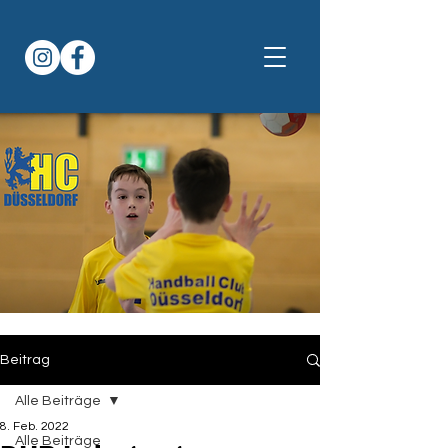
Beitrag
Alle Beiträge
8. Feb. 2022
Alle Beiträge