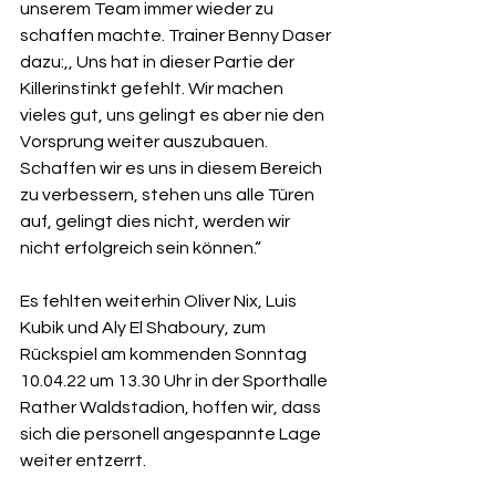
unserem Team immer wieder zu 
schaffen machte. Trainer Benny Daser 
dazu:,, Uns hat in dieser Partie der 
Killerinstinkt gefehlt. Wir machen 
vieles gut, uns gelingt es aber nie den 
Vorsprung weiter auszubauen. 
Schaffen wir es uns in diesem Bereich 
zu verbessern, stehen uns alle Türen 
auf, gelingt dies nicht, werden wir 
nicht erfolgreich sein können.“
Es fehlten weiterhin Oliver Nix, Luis 
Kubik und Aly El Shaboury, zum 
Rückspiel am kommenden Sonntag 
10.04.22 um 13.30 Uhr in der Sporthalle 
Rather Waldstadion, hoffen wir, dass 
sich die personell angespannte Lage 
weiter entzerrt.